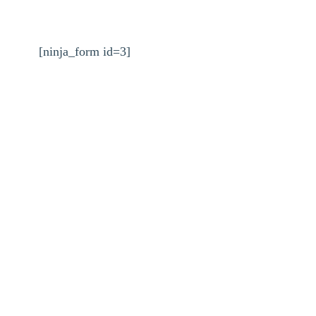
[ninja_form id=3]